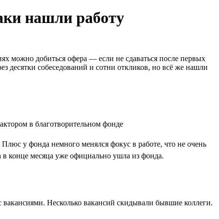
таки нашли работу
иях можно добиться офера — если не сдаваться после первых
ез десятки собеседований и сотни откликов, но всё же нашли
 Плюс у фонда немного менялся фокус в работе, что не очень
а в конце месяца уже официально ушла из фонда.
х с вакансиями. Несколько вакансий скидывали бывшие коллеги.