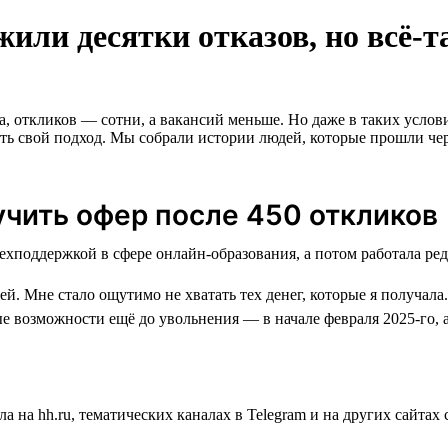
или десятки отказов, но всё-
а, откликов — сотни, а вакансий меньше. Но даже в таких услов
вать свой подход. Мы собрали истории людей, которые прошли чер
учить офер после 450 откликов
й. Мне стало ощутимо не хватать тех денег, которые я получала.
е возможности ещё до увольнения — в начале февраля 2025-го, 
а на hh.ru, тематических каналах в Telegram и на других сайта