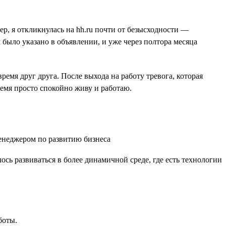
ер, я откликнулась на hh.ru почти от безысходности —
было указано в объявлении, и уже через полтора месяца
емя друг друга. После выхода на работу тревога, которая
ремя просто спокойно живу и работаю.
ось развиваться в более динамичной среде, где есть технологии
боты.