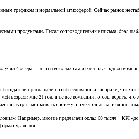
ённым графиком и нормальной атмосферой. Сейчас рынок нестаб
есными продуктами. Писал сопроводительные письма: брал шабл
получил 4 офера — два из которых сам отклонил. С одной компан
аботодатели приглашали на собеседование и говорили, что хотел
мой возраст: мне 21 год, и не все компании готовы верить, что 
меет изнутри выстраивать систему и имеет опыт на позиции тим
ловиям. Например, многие предлагали оклад 60 тысяч + KPI «до 
формат удалёнки.