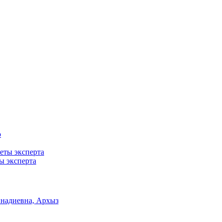
ты эксперта
ннадиевна, Архыз