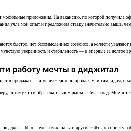
вает мобильные приложения. На вакансию, по которой получила оф
ания учла мой опыт и предложила ставку значительно выше, чем 
ются быстро, нет бессмысленных созвонов, а коллеги уважают вр
 чувствую уверенность и стабильность — и впервые за долгое в
йти работу мечты в диджитал
еру, потому что в образовательном рынке сейчас спад. Мне хотел
площадки — hh.ru, телеграм-каналы и другие сайты по поиску ра