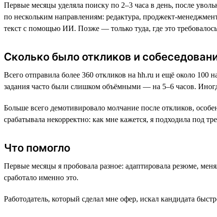
Первые месяцы уделяла поиску по 2–3 часа в день, после увол
по нескольким направлениям: редактура, проджект-менеджмент
текст с помощью ИИ. Позже — только туда, где это требовалось
Сколько было откликов и собеседован
Всего отправила более 360 откликов на hh.ru и ещё около 100 
задания часто были слишком объёмными — на 5–6 часов. Иногд
Больше всего демотивировало молчание после откликов, особен
срабатывала некорректно: как мне кажется, я подходила под тр
Что помогло
Первые месяцы я пробовала разное: адаптировала резюме, меня
сработало именно это.
Работодатель, который сделал мне офер, искал кандидата быст