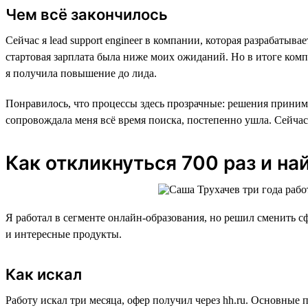
Чем всё закончилось
Сейчас я lead support engineer в компании, которая разрабаты
стартовая зарплата была ниже моих ожиданий. Но в итоге комп
я получила повышение до лида.
Понравилось, что процессы здесь прозрачные: решения принима
сопровождала меня всё время поиска, постепенно ушла. Сейчас
Как откликнуться 700 раз и на
Я работал в сегменте онлайн-образования, но решил сменить сф
и интересные продукты.
Как искал
Работу искал три месяца, офер получил через hh.ru. Основные 