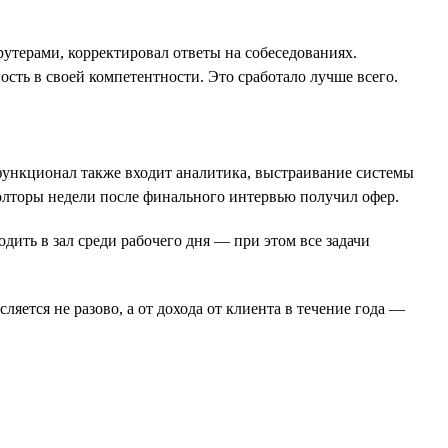
крутерами, корректировал ответы на собеседованиях.
ость в своей компетентности. Это сработало лучше всего.
 функционал также входит аналитика, выстраивание системы
полторы недели после финального интервью получил офер.
ить в зал среди рабочего дня — при этом все задачи
яется не разово, а от дохода от клиента в течение года —