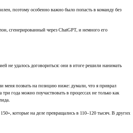
илен, поэтому особенно важно было попасть в команду без
он, сгенерированный через ChatGPT, и немного его
ией не удалось договориться: они в итоге решили нанимать
и меня позвать на позицию ниже: думали, что я приврал
за три года можно поучаствовать в процессах не только как
лида.
150», которые на деле превращались в 110–120 тысяч. В других