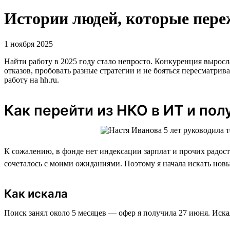
Истории людей, которые переж
1 ноября 2025
Найти работу в 2025 году стало непросто. Конкуренция выросл
отказов, пробовать разные стратегии и не бояться пересматри
работу на hh.ru.
Как перейти из НКО в ИТ и пол
К сожалению, в фонде нет индексации зарплат и прочих радосте
сочеталось с моими ожиданиями. Поэтому я начала искать новы
Как искала
Поиск занял около 5 месяцев — офер я получила 27 июня. Искал