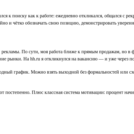
лся к поиску как к работе: ежедневно откликался, общался с ре
ойно и чётко обозначать свою позицию, демонстрировать уверенн
й рекламы. По сути, моя работа ближе к прямым продажам, но в
ие рынки. На hh.ru я откликнулся на вакансию — и уже через 
дный график. Можно взять выходной без формальностей или сход
ют постепенно. Плюс классная система мотивации: процент начисл