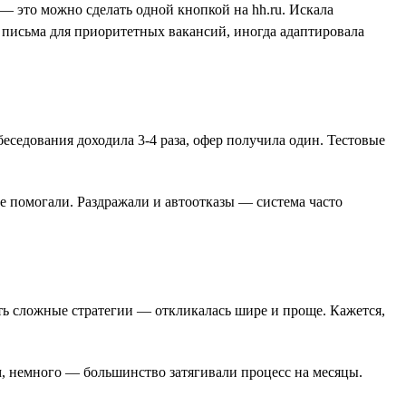
— это можно сделать одной кнопкой на hh.ru. Искала
 письма для приоритетных вакансий, иногда адаптировала
беседования доходила 3-4 раза, офер получила один. Тестовые
е помогали. Раздражали и автоотказы — система часто
ать сложные стратегии — откликалась шире и проще. Кажется,
м, немного — большинство затягивали процесс на месяцы.