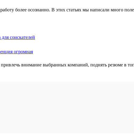
работу более осознанно. В этих статьях мы написали много полез
 для соискателей
ренция огромная
 привлечь внимание выбранных компаний, поднять резюме в топ 