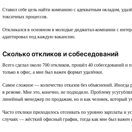
Ставил себе цель найти компанию с адекватным окладом, удал
токсичных процессов.
Откликался в основном в молодые диджитал-компании с интер
адаптировал под каждую вакансию.
Сколько откликов и собеседований
Всего сделал около 700 откликов, прошёл 40 собеседований и 
только в офис, а мне был важен формат удалёнки.
Самое сложное — количество отказов без объяснений. Иногда р
в резюме. Мне это, конечно, не подходило. Проблему усугублял 
линейный менеджер по продажам, но и как человек, который у
Часто отклики приходилось отсеивать по уровню зарплаты и ус
случаях — жёсткий офисный график, тогда как мне был важен 