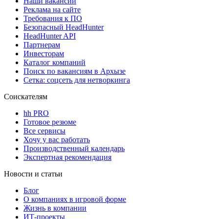
Наши вакансии
Реклама на сайте
Требования к ПО
Безопасный HeadHunter
HeadHunter API
Партнерам
Инвесторам
Каталог компаний
Поиск по вакансиям в Архызе
Сетка: соцсеть для нетворкинга
Соискателям
hh PRO
Готовое резюме
Все сервисы
Хочу у вас работать
Производственный календарь
Экспертная рекомендация
Новости и статьи
Блог
О компаниях в игровой форме
Жизнь в компании
ИТ-проекты