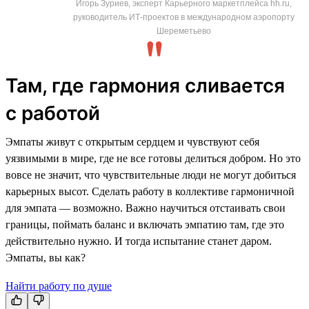
Игорь Зуриев, эксперт Карьерного маркетплейса hh.ru,
руководитель ИТ-проектов в международном аэропорту
Шереметьево
Там, где гармония сливается
с работой
Эмпаты живут с открытым сердцем и чувствуют себя
уязвимыми в мире, где не все готовы делиться добром. Но это
вовсе не значит, что чувствительные люди не могут добиться
карьерных высот. Сделать работу в коллективе гармоничной
для эмпата — возможно. Важно научиться отстаивать свои
границы, поймать баланс и включать эмпатию там, где это
действительно нужно. И тогда испытание станет даром.
Эмпаты, вы как?
Найти работу по душе