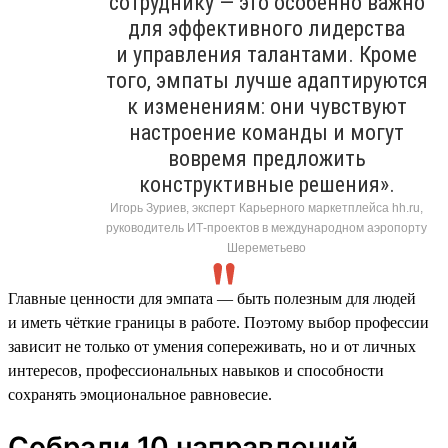
сотруднику — это особенно важно
для эффективного лидерства
и управления талантами. Кроме
того, эмпаты лучше адаптируются
к изменениям: они чувствуют
настроение команды и могут
вовремя предложить
конструктивные решения».
Игорь Зуриев, эксперт Карьерного маркетплейса hh.ru,
руководитель ИТ-проектов в международном аэропорту
Шереметьево
Главные ценности для эмпата — быть полезным для людей
и иметь чёткие границы в работе. Поэтому выбор профессии
зависит не только от умения сопереживать, но и от личных
интересов, профессиональных навыков и способности
сохранять эмоциональное равновесие.
Собрали 10 направлений,