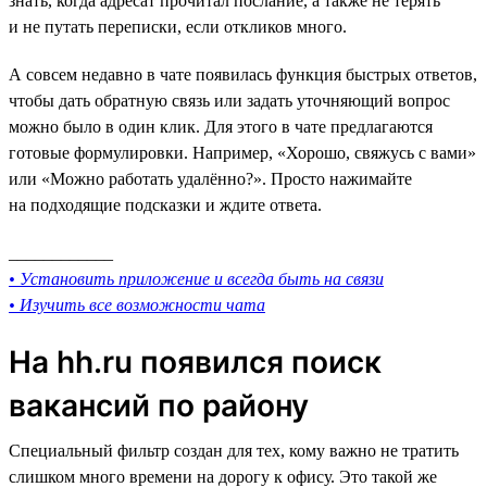
знать, когда адресат прочитал послание, а также не терять
и не путать переписки, если откликов много.
А совсем недавно в чате появилась функция быстрых ответов,
чтобы дать обратную связь или задать уточняющий вопрос
можно было в один клик. Для этого в чате предлагаются
готовые формулировки. Например, «Хорошо, свяжусь с вами»
или «Можно работать удалённо?». Просто нажимайте
на подходящие подсказки и ждите ответа.
____________
• Установить приложение и всегда быть на связи
• Изучить все возможности чата
На hh.ru появился поиск
вакансий по району
Специальный фильтр создан для тех, кому важно не тратить
слишком много времени на дорогу к офису. Это такой же