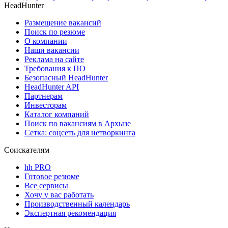
HeadHunter
Размещение вакансий
Поиск по резюме
О компании
Наши вакансии
Реклама на сайте
Требования к ПО
Безопасный HeadHunter
HeadHunter API
Партнерам
Инвесторам
Каталог компаний
Поиск по вакансиям в Архызе
Сетка: соцсеть для нетворкинга
Соискателям
hh PRO
Готовое резюме
Все сервисы
Хочу у вас работать
Производственный календарь
Экспертная рекомендация