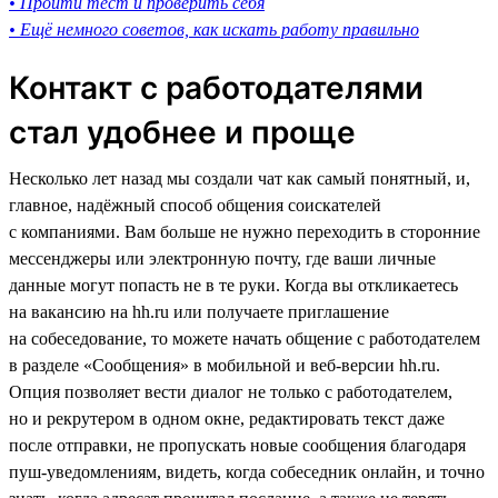
• Пройти тест и проверить себя
• Ещё немного советов, как искать работу правильно
Контакт с работодателями
стал удобнее и проще
Несколько лет назад мы создали чат как самый понятный, и,
главное, надёжный способ общения соискателей
с компаниями. Вам больше не нужно переходить в сторонние
мессенджеры или электронную почту, где ваши личные
данные могут попасть не в те руки. Когда вы откликаетесь
на вакансию на hh.ru или получаете приглашение
на собеседование, то можете начать общение с работодателем
в разделе «Сообщения» в мобильной и веб-версии hh.ru.
Опция позволяет вести диалог не только с работодателем,
но и рекрутером в одном окне, редактировать текст даже
после отправки, не пропускать новые сообщения благодаря
пуш-уведомлениям, видеть, когда собеседник онлайн, и точно