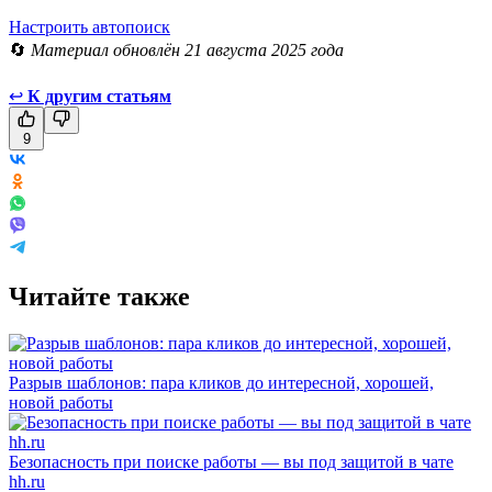
Настроить автопоиск
🔄
Материал обновлён 21 августа 2025 года
↩
К другим статьям
9
Читайте также
Разрыв шаблонов: пара кликов до интересной, хорошей,
новой работы
Безопасность при поиске работы — вы под защитой в чате
hh.ru