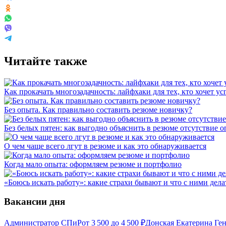
Читайте также
Как прокачать многозадачность: лайфхаки для тех, кто хочет у
Без опыта. Как правильно составить резюме новичку?
Без белых пятен: как выгодно объяснить в резюме отсутствие 
О чем чаще всего лгут в резюме и как это обнаруживается
Когда мало опыта: оформляем резюме и портфолио
«Боюсь искать работу»: какие страхи бывают и что с ними дела
Вакансии дня
Администратор СПиР
от
3 500
до
4 500
₽
Донская Екатерина Ге