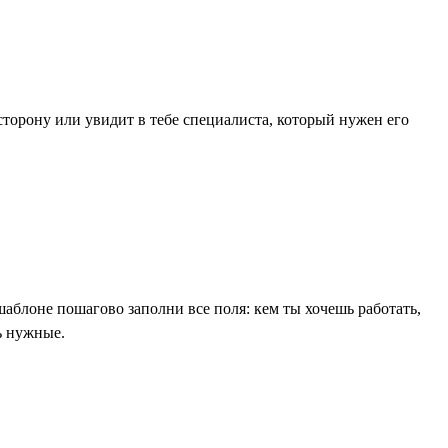
торону или увидит в тебе специалиста, который нужен его
шаблоне пошагово заполни все поля: кем ты хочешь работать,
ь нужные.