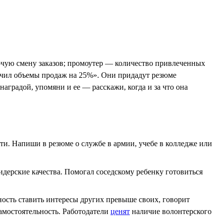
бочую смену заказов; промоутер — количество привлеченных
личил объемы продаж на 25%». Они придадут резюме
аградой, упомяни и ее — расскажи, когда и за что она
сти. Напиши в резюме о службе в армии, учебе в колледже или
идерские качества. Помогал соседскому ребенку готовиться
ость ставить интересы других превыше своих, говорит
самостоятельность. Работодатели
ценят
наличие волонтерского