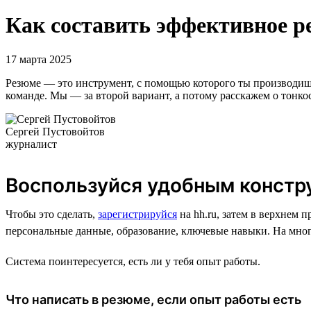
Как составить эффективное р
17 марта 2025
Резюме — это инструмент, с помощью которого ты производишь 
команде. Мы — за второй вариант, а потому расскажем о тонко
Сергей Пустовойтов
журналист
Воспользуйся удобным констр
Чтобы это сделать,
зарегистрируйся
на hh.ru, затем в верхнем 
персональные данные, образование, ключевые навыки. На мног
Система поинтересуется, есть ли у тебя опыт работы.
Что написать в резюме, если опыт работы есть