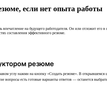
езюме, если нет опыта работы
впечатление на будущего работодателя. Он или отложит его в с
стях составления эффективного резюме.
уктором резюме
правом углу нажми на кнопку «Создать резюме». В открывшемся 
ие вопросы есть готовые варианты ответов — останется выбрат