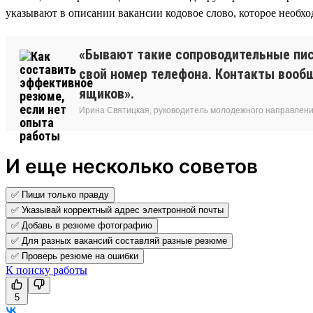
указывают в описании вакансии кодовое слово, которое необхо
«Бывают такие сопроводительные пис
свой номер телефона. Контакты вооб
ящиков».
Ирина Святицкая, руководитель молодежного направления
И еще несколько советов
✅ Пиши только правду
✅ Указывай корректный адрес электронной почты
✅ Добавь в резюме фотографию
✅ Для разных вакансий составляй разные резюме
✅ Проверь резюме на ошибки
К поиску работы
5