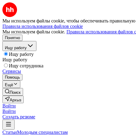
Мы используем файлы cookie, чтобы обеспечивать правильную р
Правила использования файлов cookie
Мы используем файлы cookie.
Правила использования файлов c
Понятно
Ищу работу
Ищу работу
Ищу работу
Ищу сотрудника
Сервисы
Помощь
Ещё
Поиск
Архыз
Войти
Войти
Создать резюме
Статьи
Молодым специалистам