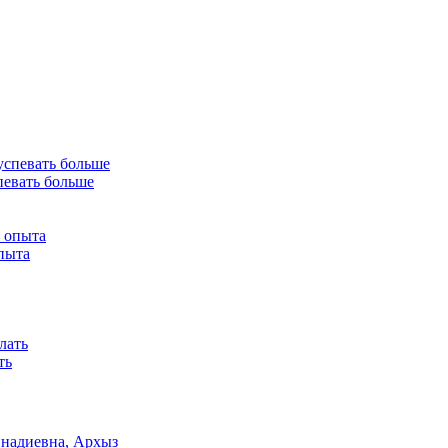
спевать больше
опыта
ть
ннадиевна, Архыз