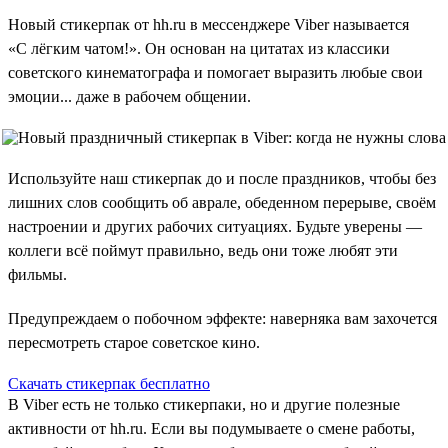
Новый стикерпак от hh.ru в мессенджере Viber называется
«С лёгким чатом!». Он основан на цитатах из классики
советского кинематографа и помогает выразить любые свои
эмоции... даже в рабочем общении.
Используйте наш стикерпак до и после праздников, чтобы без
лишних слов сообщить об аврале, обеденном перерыве, своём
настроении и других рабочих ситуациях. Будьте уверены —
коллеги всё поймут правильно, ведь они тоже любят эти
фильмы.
Предупреждаем о побочном эффекте: наверняка вам захочется
пересмотреть старое советское кино.
Скачать стикерпак бесплатно
В Viber есть не только стикерпаки, но и другие полезные
активности от hh.ru. Если вы подумываете о смене работы,