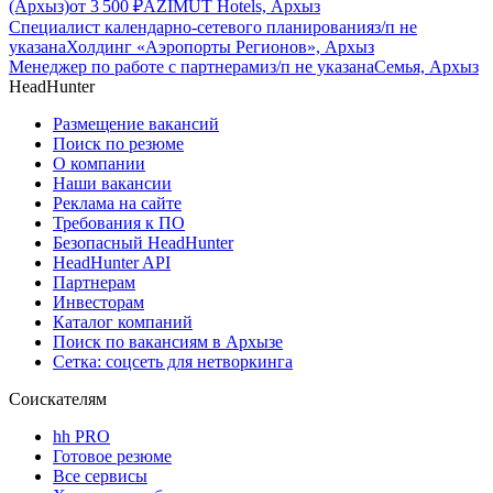
(Архыз)
от
3 500
₽
AZIMUT Hotels, Архыз
Специалист календарно-сетевого планирования
з/п не
указана
Холдинг «Аэропорты Регионов», Архыз
Менеджер по работе с партнерами
з/п не указана
Семья, Архыз
HeadHunter
Размещение вакансий
Поиск по резюме
О компании
Наши вакансии
Реклама на сайте
Требования к ПО
Безопасный HeadHunter
HeadHunter API
Партнерам
Инвесторам
Каталог компаний
Поиск по вакансиям в Архызе
Сетка: соцсеть для нетворкинга
Соискателям
hh PRO
Готовое резюме
Все сервисы