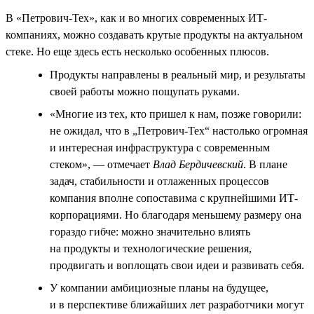
В «Петрович-Тех», как и во многих современных ИТ-
компаниях, можно создавать крутые продукты на актуальном
стеке. Но еще здесь есть несколько особенных плюсов.
Продукты направлены в реальный мир, и результаты
своей работы можно пощупать руками.
«Многие из тех, кто пришел к нам, позже говорили:
не ожидал, что в „Петрович-Тех“ настолько огромная
и интересная инфраструктура с современным
стеком», — отмечает
Влад Бердичевский
. В плане
задач, стабильности и отлаженных процессов
компания вполне сопоставима с крупнейшими ИТ-
корпорациями. Но благодаря меньшему размеру она
гораздо гибче: можно значительно влиять
на продукты и технологические решения,
продвигать и воплощать свои идеи и развивать себя.
У компании амбициозные планы на будущее,
и в перспективе ближайших лет разработчики могут