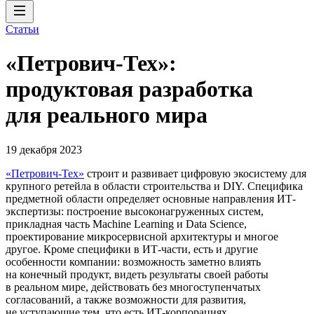
Статьи
«Петрович-Тех»:
продуктовая разработка
для реального мира
19 декабря 2023
«Петрович-Тех»
строит и развивает цифровую экосистему для
крупного ретейла в области строительства и DIY. Специфика
предметной области определяет основные направления ИТ-
экспертизы: построение высоконагруженных систем,
прикладная часть Machine Learning и Data Science,
проектирование микросервисной архитектуры и многое
другое. Кроме специфики в ИТ-части, есть и другие
особенности компании: возможность заметно влиять
на конечный продукт, видеть результаты своей работы
в реальном мире, действовать без многоступенчатых
согласований, а также возможности для развития,
не уступающие тем, что есть ИТ-корпорациях.