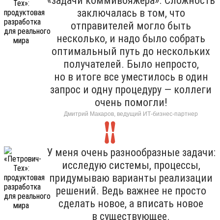
«задачи коммивояжера». Сложность
заключалась в том, что
отправителей могло быть
несколько, и надо было собрать
оптимальный путь до нескольких
получателей. Было непросто,
но в итоге все уместилось в один
запрос и одну процедуру — коллеги
очень помогли!
Дмитрий Макаров, ведущий ИТ-бизнес-партнер
У меня очень разнообразные задачи:
исследую системы, процессы,
придумываю варианты реализации
решений. Ведь важнее не просто
сделать новое, а вписать новое
в существующее.