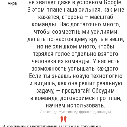
не хватает даже в условном Google.
В этом плане наша сильная, как мне
кажется, сторона — масштаб
команды. Нас достаточно много,
чтобы совместными усилиями
делать по-настоящему крутые вещи,
но не слишком много, чтобы
терялся голос отдельно взятого
человека из команды. У нас есть
возможность услышать каждого.
Если ты знаешь новую технологию
и видишь, как она решит реальную
задачу, — предлагай! Обсудим
в команде, договоримся про план,
начнем использовать.
Александр Жук, тимлид фронтенд-команды
В компании с масштабными задачами и хорошими