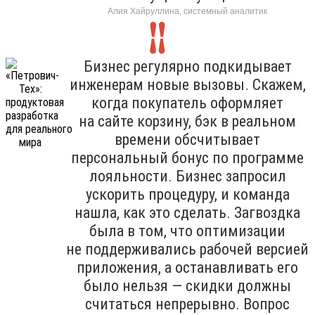
Алия Хайруллина, системный аналитик
Бизнес регулярно подкидывает
инженерам новые вызовы. Скажем,
когда покупатель оформляет
на сайте корзину, бэк в реальном
времени обсчитывает
персональный бонус по программе
лояльности. Бизнес запросил
ускорить процедуру, и команда
нашла, как это сделать. Загвоздка
была в том, что оптимизации
не поддерживались рабочей версией
приложения, а останавливать его
было нельзя — скидки должны
считаться непрерывно. Вопрос