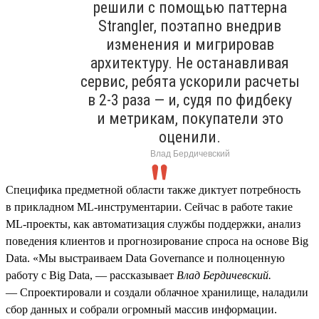
решили с помощью паттерна
Strangler, поэтапно внедрив
изменения и мигрировав
архитектуру. Не останавливая
сервис, ребята ускорили расчеты
в 2‑3 раза — и, судя по фидбеку
и метрикам, покупатели это
оценили.
Влад Бердичевский
Специфика предметной области также диктует потребность
в прикладном ML‑инструментарии. Сейчас в работе такие
ML‑проекты, как автоматизация службы поддержки, анализ
поведения клиентов и прогнозирование спроса на основе Big
Data. «Мы выстраиваем Data Governance и полноценную
работу с Big Data, — рассказывает
Влад Бердичевский.
— Спроектировали и создали облачное хранилище, наладили
сбор данных и собрали огромный массив информации.