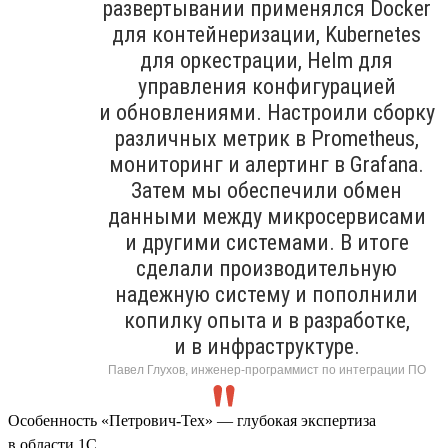
развертывании применялся Docker
для контейнеризации, Kubernetes
для оркестрации, Helm для
управления конфигурацией
и обновлениями. Настроили сборку
различных метрик в Prometheus,
мониторинг и алертинг в Grafana.
Затем мы обеспечили обмен
данными между микросервисами
и другими системами. В итоге
сделали производительную
надежную систему и пополнили
копилку опыта и в разработке,
и в инфраструктуре.
Павел Глухов, инженер-программист по интеграции ПО
Особенность «Петрович-Тех» — глубокая экспертиза
в области 1С.