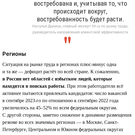
востребована и, учитывая то, что
происходит вокруг,
востребованность будет расти.
Наталья Данина, главный эксперт hh.ru по рынку труда,
руководитель направления клиентской эффективности
Регионы
Ситуация на рынке труда в регионах плюс-минус одна
и та же — дефицит растёт по всей стране. К сожалению,
в России нет областей с избытком людей, которые
находятся в поисках работы
. При этом работодатели всё
активнее пытаются привлекать кандидатов: число вакансий
в сентябре 2023-го по отношению к сентябрю 2022 года
увеличилось на 45–52% по всем федеральным округам.
С другой стороны, заметно снижение в динамике размещения
резюме во всех значимых регионах — в Москве, Санкт-
Петербурге, Центральном и Южном федеральных округах