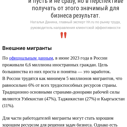
и пусть и не сразу, но в перспективе
получать от этого значимый для
бизнеса результат.
Наталья Данина, главный эксперт hh.ru по рынку труда,
руководитель направления клиентской эффективности
Внешние мигранты
По
официальным данным
, в июне 2023 года в России
проживали 6,6 миллиона иностранных граждан. Цель
большинства из них проста и понятна — это заработок.
В России трудятся как минимум 5 миллионов мигрантов, что
равносильно 6% от всех трудоспособных ресурсов страны.
Традиционно основными странами-донорами рабочей силы
являются Узбекистан (47%), Таджикистан (27%) и Кыргызстан
(11%).
Для части работодателей мигранты могут стать хорошим
хорошим ресурсом для решения задач бизнеса. Однако есть