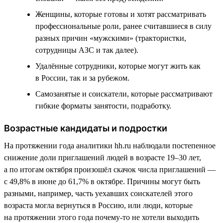
Женщины, которые готовы и хотят рассматривать
профессиональные роли, ранее считавшиеся в силу
разных причин «мужскими» (трактористки,
сотрудницы АЗС и так далее).
Удалённые сотрудники, которые могут жить как
в России, так и за рубежом.
Самозанятые и соискатели, которые рассматривают
гибкие форматы занятости, подработку.
Возрастные кандидаты и подростки
На протяжении года аналитики hh.ru наблюдали постепенное
снижение доли приглашений людей в возрасте 19–30 лет,
а по итогам октября произошёл скачок числа приглашений —
с 49,8% в июне до 61,7% в октябре. Причины могут быть
разными, например, часть уехавших соискателей этого
возраста могла вернуться в Россию, или люди, которые
на протяжении этого года почему-то не хотели выходить