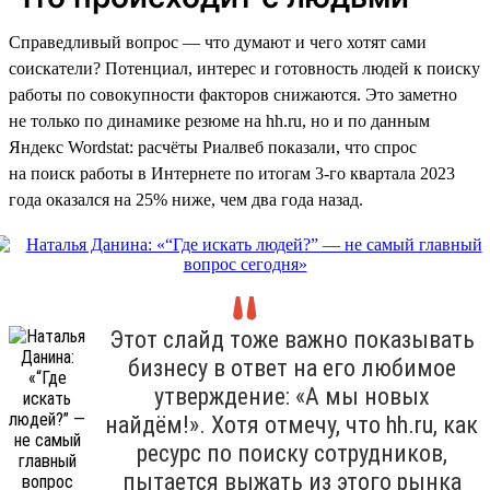
Справедливый вопрос — что думают и чего хотят сами
соискатели? Потенциал, интерес и готовность людей к поиску
работы по совокупности факторов снижаются. Это заметно
не только по динамике резюме на hh.ru, но и по данным
Яндекс Wordstat: расчёты Риалвеб показали, что спрос
на поиск работы в Интернете по итогам 3-го квартала 2023
года оказался на 25% ниже, чем два года назад.
Этот слайд тоже важно показывать
бизнесу в ответ на его любимое
утверждение: «А мы новых
найдём!». Хотя отмечу, что hh.ru, как
ресурс по поиску сотрудников,
пытается выжать из этого рынка