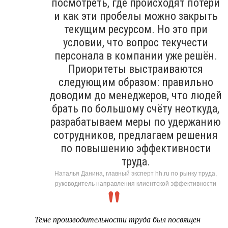
посмотреть, где происходят потери
и как эти пробелы можно закрыть
текущим ресурсом. Но это при
условии, что вопрос текучести
персонала в компании уже решён.
Приоритеты выстраиваются
следующим образом: правильно
доводим до менеджеров, что людей
брать по большому счёту неоткуда,
разрабатываем меры по удержанию
сотрудников, предлагаем решения
по повышению эффективности
труда.
Наталья Данина, главный эксперт hh.ru по рынку труда,
руководитель направления клиентской эффективности
Теме производительности труда был посвящен