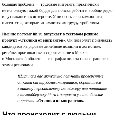
большая проблема — трудовые мигранты практически
не используют джоб-борды для поиска работы и вообще редко
ищут вакансии в интернете. У них есть свои комьюнити
и агентства, которые занимаются их трудоустройством.
Именно поэтому
hh.ru запускает в тестовом режиме
продукт «Отклики от мигрантов»
. Он позволяет привлекать
кандидатов на рядовые линейные позиции в логистике,
ретейле, производстве и строительстве в Москве
и Московской области — география пилота пока ограничена
этими регионами.
❗❗❗Если для вас актуально получать проверенные
отклики от трудовых мигрантов, обратитесь
к вашему персональному менеджеру или напишите
в техподдержку hh.ru с запросом узнать больше
о проекте
«Отклики от мигрантов».
Что происходит с людьми