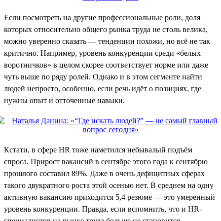
Если посмотреть на другие профессиональные роли, доля
которых относительно общего рынка труда не столь велика,
можно уверенно сказать — тенденции похожи, но всё не так
критично. Например, уровень конкуренции среди «белых
воротничков» в целом скорее соответствует норме или даже
чуть выше по ряду ролей. Однако и в этом сегменте найти
людей непросто, особенно, если речь идёт о позициях, где
нужны опыт и отточенные навыки.
Кстати, в сфере HR тоже наметился небывалый подъём
спроса. Прирост вакансий в сентябре этого года к сентябрю
прошлого составил 89%. Даже в очень дефицитных сферах
такого двукратного роста этой осенью нет. В среднем на одну
активную вакансию приходится 5,4 резюме — это умеренный
уровень конкуренции. Правда, если вспомнить, что и HR-
специалистов на рынке труда больше не становится,