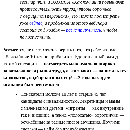
вебинар hh.ru и ЭКОПСИ «Как компании повышают
производительность труда, чтобы бороться
с дефицитом персонала», его можно посмотреть
уже
сейчас
, а продолжение этого вебинара
состоится 1 ноября —
регистрируйтесь
, чтобы
не пропустить.
Разумеется, не всем хочется верить в то, что рабочих рук
в ближайшие 10 лет не прибавится. Единственный выход
из этой ситуации —
посмотреть максимально широко
на возможности рынка труда, а это значит — нанимать тех
кандидатов, подбор которых ещё 2–3 года назад для
компании был невозможен
.
Соискатели моложе 18 лет и старше 45 лет,
кандидаты с инвалидностью, декретницы и мамы
с маленькими детьми, мигранты — как внутренние,
так и внешние, а также «полосатые» воротнички —
осуждённые за разные правонарушения. Другими
словами — найм без предубеждений.