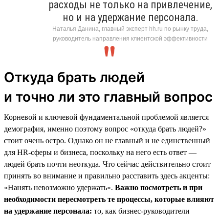
расходы не только на привлечение,
но и на удержание персонала.
Наталья Данина, главный эксперт hh.ru по рынку труда,
руководитель направления клиентской эффективности
Откуда брать людей
и точно ли это главный вопрос
Корневой и ключевой фундаментальной проблемой является
демография, именно поэтому вопрос «откуда брать людей?»
стоит очень остро. Однако он не главный и не единственный
для HR-сферы и бизнеса, поскольку на него есть ответ —
людей брать почти неоткуда. Что сейчас действительно стоит
принять во внимание и правильно расставить здесь акценты:
«Нанять невозможно удержать».
Важно посмотреть и при
необходимости пересмотреть те процессы, которые влияют
на удержание персонала:
то, как бизнес-руководители