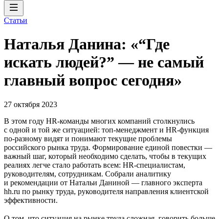
Статьи
Наталья Данина: «“Где
искать людей?” — не самый
главный вопрос сегодня»
27 октября 2023
В этом году HR-команды многих компаний столкнулись
с одной и той же ситуацией: топ-менеджмент и HR-функция
по-разному видят и понимают текущие проблемы
российского рынка труда. Формирование единой повестки —
важный шаг, который необходимо сделать, чтобы в текущих
реалиях легче стало работать всем: HR-специалистам,
руководителям, сотрудникам. Собрали аналитику
и рекомендации от Натальи Даниной — главного эксперта
hh.ru по рынку труда, руководителя направления клиентской
эффективности.
О том, что ситуация на рынке труда сложная, говорить больше