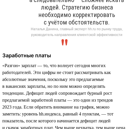
людей. Стратегию бизнеса
необходимо корректировать
с учётом обстоятельств.
Наталья Данина, главный эксперт hh.ru по рынку труда,
руководитель направления клиентской эффективности
Заработные платы
«Разгон» зарплат — то, что волнует сегодня многих
работодателей. Эти цифры не стоит рассматривать как
абсолютные значения, поскольку это предлагаемые
в вакансиях зарплаты, но по ним можно определять
тенденции. Дефицит людей сопровождает бурный рост
предлагаемой заработной платы — это один из трендов
2023 года. Если обратить внимание на график, можно
заметить: уровень hh.индекса, равный 4 пунктам, — тот
показатель, после которого начинается дефицит людей
и скачок заработных плат. Чем выше нехватка, тем выше цена