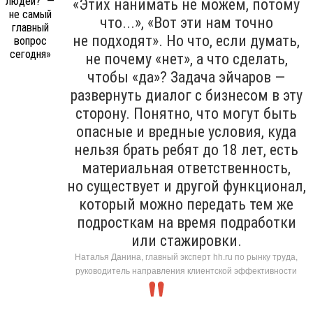
«Этих нанимать не можем, потому
что...», «Вот эти нам точно
не подходят». Но что, если думать,
не почему «нет», а что сделать,
чтобы «да»? Задача эйчаров —
развернуть диалог с бизнесом в эту
сторону. Понятно, что могут быть
опасные и вредные условия, куда
нельзя брать ребят до 18 лет, есть
материальная ответственность,
но существует и другой функционал,
который можно передать тем же
подросткам на время подработки
или стажировки.
Наталья Данина, главный эксперт hh.ru по рынку труда,
руководитель направления клиентской эффективности