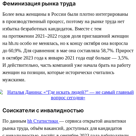
Феминизация рынка труда
Более века женщины в России были плотно интегрированы
в производственный процесс, поэтому на рынке труда нет
избытка безработных кандидаток. Вместе с тем
на протяжении 2021–2022 годов доля приглашений женщин
на hh.ru особо не менялась, но к концу октября она возросла
до 60,9%. Для сравнения: в мае она составляла 58,7%. Прирост
в октябре 2023 года к январю 2021 года ещё больше — 3,5%.
И действительно, часть компаний уже начала брать на работу
женщин на позиции, которые исторически считались
мужскими.
Соискатели с инвалидностью
По данным
hh Статистики
— сервиса открытой аналитики
рынка труда, объём вакансий, доступных для кандидатов
с инвалидностью, растёт: в сентябре 2023 года работодатели