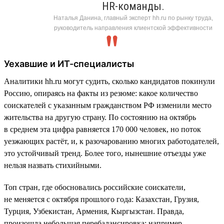
HR-команды.
Наталья Данина, главный эксперт hh.ru по рынку труда,
руководитель направления клиентской эффективности
Уехавшие и ИТ-специалисты
Аналитики hh.ru могут судить, сколько кандидатов покинули
Россию, опираясь на факты из резюме: какое количество
соискателей с указанным гражданством РФ изменили место
жительства на другую страну. По состоянию на октябрь
в среднем эта цифра равняется 170 000 человек, но поток
уезжающих растёт, и, к разочарованию многих работодателей,
это устойчивый тренд. Более того, нынешние отъезды уже
нельзя назвать стихийными.
Топ стран, где обосновались российские соискатели,
не меняется с октября прошлого года: Казахстан, Грузия,
Турция, Узбекистан, Армения, Кыргызстан. Правда,
произошла небольшая перебалансировка: например,