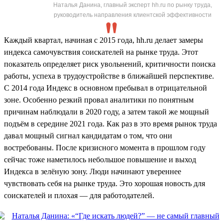
Наталья Данина, главный эксперт hh.ru по рынку труда,
руководитель направления клиентской эффективности
Каждый квартал, начиная с 2015 года, hh.ru делает замеры
индекса самочувствия соискателей на рынке труда. Этот
показатель определяет риск увольнений, критичности поиска
работы, успеха в трудоустройстве в ближайшей перспективе.
С 2014 года Индекс в основном пребывал в отрицательной
зоне. Особенно резкий провал аналитики по понятным
причинам наблюдали в 2020 году, а затем такой же мощный
подъём в середине 2021 года. Как раз в это время рынок труда
давал мощный сигнал кандидатам о том, что они
востребованы. После кризисного момента в прошлом году
сейчас тоже наметилось небольшое повышение и выход
Индекса в зелёную зону. Люди начинают увереннее
чувствовать себя на рынке труда. Это хорошая новость для
соискателей и плохая — для работодателей.