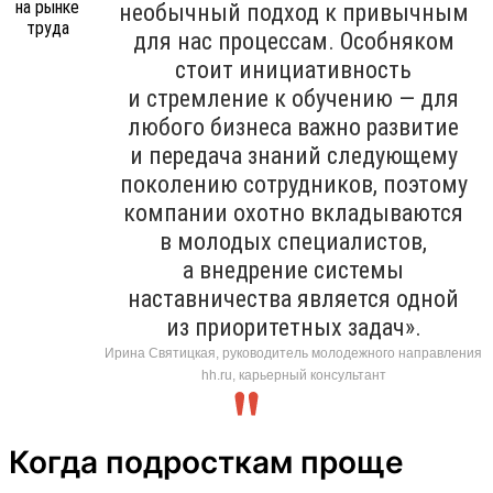
необычный подход к привычным
для нас процессам. Особняком
стоит инициативность
и стремление к обучению — для
любого бизнеса важно развитие
и передача знаний следующему
поколению сотрудников, поэтому
компании охотно вкладываются
в молодых специалистов,
а внедрение системы
наставничества является одной
из приоритетных задач».
Ирина Святицкая, руководитель молодежного направления
hh.ru, карьерный консультант
Когда подросткам проще