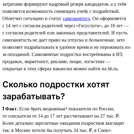
затратами формируют кадровый резерв кандидатов, а у тебя
появляется возможность совмещать учебу с подработкой.
Облегчит ситуацию и статус
самозанятого
. Он оформляется
с 14 лет с согласия родителей через «Госуслуги», до 18 лет —
с согласия родителей или законных представителей. И пусть
самозанятость не дает право на отпуска и больничные, зато
позволяет подрабатывать в удобное время и не переживать из-
за опозданий. Самозанятые подростки востребованы в ИТ,
продажах, маркетинге, рекламе, пиаре, логистике —
открытые в этих сферах вакансии можно найти на hh.ru.
Сколько подростки хотят
зарабатывать?
❗ Факт
. Если брать медианные¹ показатели по России,
то соискатели от 14 до 17 лет рассчитывают на 27 тыс. ₽.
Более детально зарплатные ожидания подростков выглядят
так: в Москве хотели бы получать 34 тыс. ₽, в Санкт-