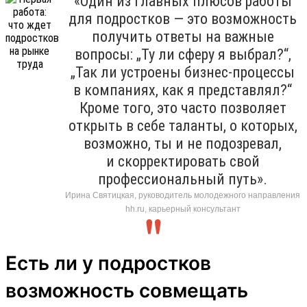
«Один из главных плюсов работы
для подростков — это возможность
получить ответы на важные
вопросы: „Ту ли сферу я выбрал?“,
„Так ли устроены бизнес-процессы
в компаниях, как я представлял?“
Кроме того, это часто позволяет
открыть в себе таланты, о которых,
возможно, ты и не подозревал,
и скорректировать свой
профессиональный путь».
Ирина Святицкая, руководитель молодежного направления
hh.ru, карьерный консультант
Есть ли у подростков
возможность совмещать