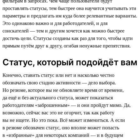
фильтрам в запросах. Чем чаще пользователи будут
проставлять статусы, тем быстрее она научится учитывать эти
параметры и предлагать им куда более релевантные варианты.
Это одинаково важно и для работодателей, и для
соискателей — тем и другим хочется как можно быстрее
достичь цели. Статусы созданы как раз для того, чтобы идти
прямым путём друг к другу, огибая ненужные препятствия.
Статус, который подойдёт вам
Конечно, ставить статус или нет и насколько честно
обозначать свою стадию активности — дело выбора.
Но резюме, которое вы не обновляете время от времени,
да ещё и без актуального статуса, может показаться
работодателям «заброшенным» — и они пройдут мимо. Да,
возможно, сейчас вас это не огорчит, так как работу
вы не ищете. Но это пока. Всё может измениться. А если
в резюме обозначен статус, оно вполне может попасть
в «избранные» для некоторых компаний — и в будущем