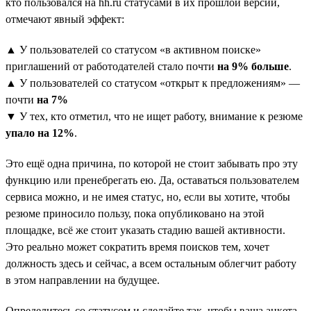
кто пользовался на hh.ru статусами в их прошлой версии,
отмечают явный эффект:
▲ У пользователей со статусом «в активном поиске»
приглашений от работодателей стало почти
на 9% больше
.
▲ У пользователей со статусом «открыт к предложениям» —
почти
на 7%
▼ У тех, кто отметил, что не ищет работу, внимание к резюме
упало на 12%
.
Это ещё одна причина, по которой не стоит забывать про эту
функцию или пренебрегать ею. Да, оставаться пользователем
сервиса можно, и не имея статус, но, если вы хотите, чтобы
резюме приносило пользу, пока опубликовано на этой
площадке, всё же стоит указать стадию вашей активности.
Это реально может сократить время поисков тем, хочет
должность здесь и сейчас, а всем остальным облегчит работу
в этом направлении на будущее.
Определитесь со статусом и сделайте так, чтобы ваша анкета