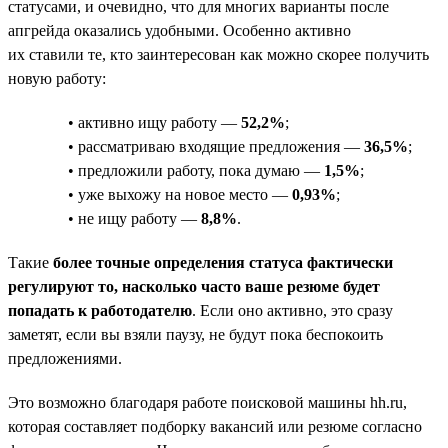
статусами, и очевидно, что для многих варианты после
апгрейда оказались удобными. Особенно активно
их ставили те, кто заинтересован как можно скорее получить
новую работу:
• активно ищу работу —
52,2%
;
• рассматриваю входящие предложения —
36,5%
;
• предложили работу, пока думаю —
1,5%
;
• уже выхожу на новое место —
0,93%
;
• не ищу работу —
8,8%
.
Такие
более точные определения статуса фактически
регулируют то, насколько часто ваше резюме будет
попадать к работодателю
. Если оно активно, это сразу
заметят, если вы взяли паузу, не будут пока беспокоить
предложениями.
Это возможно благодаря работе поисковой машины hh.ru,
которая составляет подборку вакансий или резюме согласно