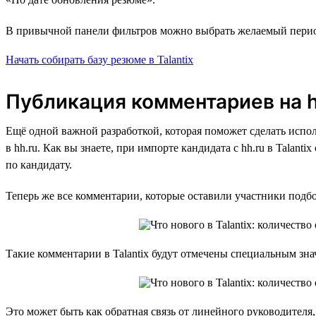
В привычной панели фильтров можно выбрать желаемый период
Начать собирать базу резюме в Talantix
Публикация комментариев на h
Ещё одной важной разработкой, которая поможет сделать испол
в hh.ru. Как вы знаете, при импорте кандидата с hh.ru в Talan
по кандидату.
Теперь же все комментарии, которые оставили участники подб
Такие комментарии в Talantix будут отмечены специальным зна
Это может быть как обратная связь от линейного руководителя,