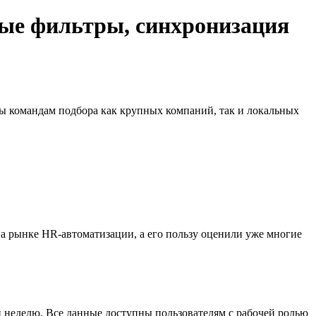
овые фильтры, синхронизация
ны командам подбора как крупных компаний, так и локальных
 на рынке HR-автоматизации, а его пользу оценили уже многие
и неделю. Все данные доступны пользователям с рабочей ролью