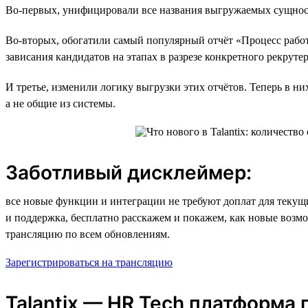
Во-первых, унифицировали все названия выгружаемых сущностей
Во-вторых, обогатили самый популярный отчёт «Процесс рабо
зависания кандидатов на этапах в разрезе конкретного рекрут
И третье, изменили логику выгрузки этих отчётов. Теперь в н
а не общие из системы.
Заботливый дисклеймер:
все новые функции и интеграции не требуют доплат для текущих
и поддержка, бесплатно расскажем и покажем, как новые возм
трансляцию по всем обновлениям.
Зарегистрироваться на трансляцию
Talantix — HR Tech платформа 