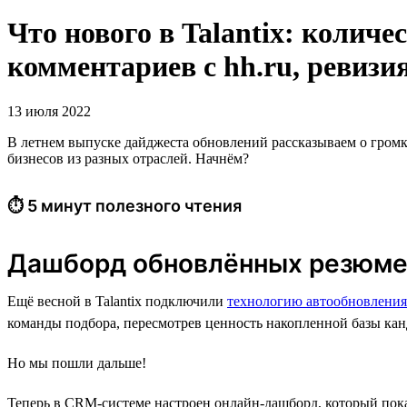
Что нового в Talantix: колич
комментариев с hh.ru, ревизия
13 июля 2022
В летнем выпуске дайджеста обновлений рассказываем о гром
бизнесов из разных отраслей. Начнём?
⏱ 5 минут полезного чтения
Дашборд обновлённых резюм
Ещё весной в Talantix подключили
технологию автообновления
команды подбора, пересмотрев ценность накопленной базы кан
Но мы пошли дальше!
Теперь в CRM-системе настроен онлайн-дашборд, который пока