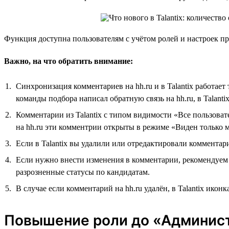
Функция доступна пользователям с учётом ролей и настроек п
Важно, на что обратить внимание:
Синхронизация комментариев на hh.ru и в Talantix работает 
команды подбора написал обратную связь на hh.ru, в Talantix
Комментарии из Talantix с типом видимости «Все пользоват
на hh.ru эти комментрии открыты в режиме «Виден только 
Если в Talantix вы удалили или отредактировали комментар
Если нужно внести изменения в комментарии, рекомендуем эт
разрозненные статусы по кандидатам.
В случае если комментарий на hh.ru удалён, в Talantix икон
Повышение роли до «Админис