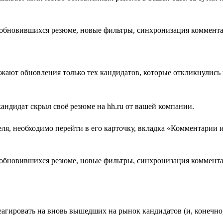
жают обновления только тех кандидатов, которые откликнулись
 кандидат скрыл своё резюме на hh.ru от вашей компании.
еля, необходимо перейти в его карточку, вкладка «Комментарии
реагировать на вновь вышедших на рынок кандидатов (и, конечн