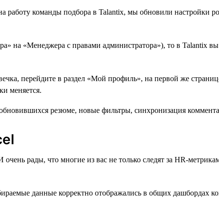
 работу команды подбора в Talantix, мы обновили настройки ро
ра» на «Менеджера с правами администратора»), то в Talantix в
овечка, перейдите в раздел «Мой профиль», на первой же стран
ки меняется.
el
чень рады, что многие из вас не только следят за HR-метриками
бираемые данные корректно отображались в общих дашбордах ко