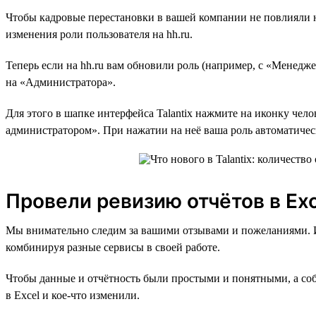
Чтобы кадровые перестановки в вашей компании не повлияли на
изменения роли пользователя на hh.ru.
Теперь если на hh.ru вам обновили роль (например, с «Менедже
на «Администратора».
Для этого в шапке интерфейса Talantix нажмите на иконку чел
администратором». При нажатии на неё ваша роль автоматичес
Провели ревизию отчётов в Exc
Мы внимательно следим за вашими отзывами и пожеланиями. И о
комбинируя разные сервисы в своей работе.
Чтобы данные и отчётность были простыми и понятными, а со
в Excel и кое-что изменили.