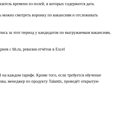
атель времени из полей, в которых содержится дата.
ь можно смотреть воронку по вакансиям и отслеживать
ились за этот период у кандидатов по выгружаемым вакансиям,
 на каждом тарифе. Кроме того, если требуется обучение
ва, менеджер по продукту Talantix, проведёт открытую