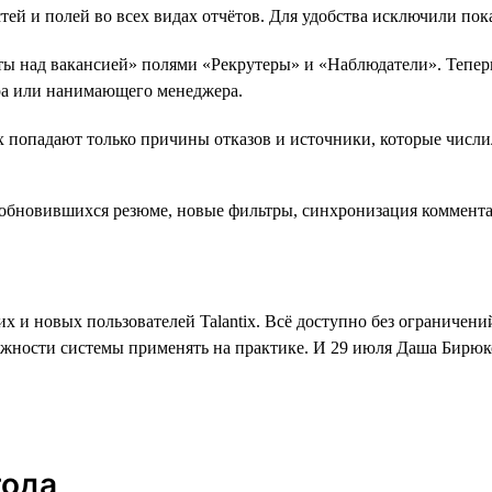
 и полей во всех видах отчётов. Для удобства исключили показ
ты над вакансией» полями «Рекрутеры» и «Наблюдатели». Тепер
ера или нанимающего менеджера.
их попадают только причины отказов и источники, которые числ
 и новых пользователей Talantix. Всё доступно без ограничений
ожности системы применять на практике. И 29 июля Даша Бирюко
года