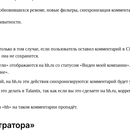
риватности.
только в том случае, если пользователь оставил комментарий в C
 она не сохранится.
ели» отображаются на hh.ru со статусом «Виден моей компании»
мне».
ий, на hh.ru эти действия синхронизируются: комментарий будет 
о делать в Talantix, так как если вы это сделаете на hh.ru, ко
ка «hh» на таком комментарии пропадёт.
тратора»