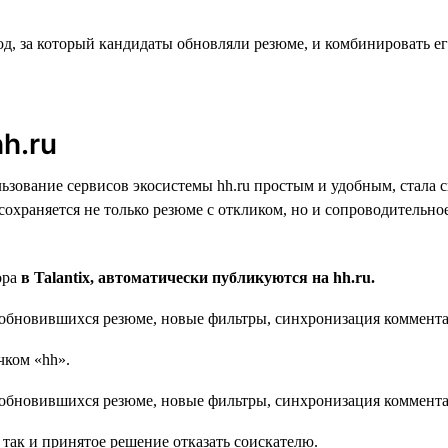
, за который кандидаты обновляли резюме, и комбинировать ег
h.ru
ьзование сервисов экосистемы hh.ru простым и удобным, стала с
tix сохраняется не только резюме с откликом, но и сопроводитель
ора
в Talantix, автоматически публикуются на hh.ru.
чком «hh».
 так и принятое решение отказать соискателю.