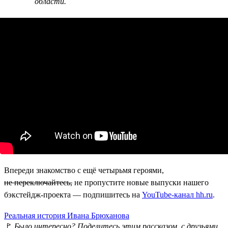
области.
Впереди знакомство с ещё четырьмя героями,
не переключайтесь,
не пропустите новые выпуски нашего
бэкстейдж-проекта — подпишитесь на
YouTube-канал hh.ru
.
Реальная история Ивана Брюханова
🚩
Было интересно? Поделитесь этим рассказом с друзьями