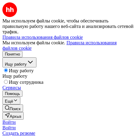
Мы используем файлы cookie, чтобы обеспечивать
правильную работу нашего веб-сайта и анализировать сетевой
трафик.
Правила использования файлов cookie
Мы используем файлы cookie.
Правила использования
файлов cookie
Понятно
Ищу работу
Ищу работу
Ищу работу
Ищу сотрудника
Сервисы
Помощь
Ещё
Поиск
Архыз
Войти
Войти
Создать резюме