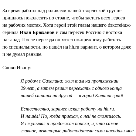
За время работы над роликами нашей творческой группе
пришлось поколесить по стране, чтобы застать всех героев
на рабочих местах. Хотя герой этой главы нашего бэкстейдж-
сериала
Иван Брюханов
и сам пересёк Россию с востока
на запад. После переезда он хотел по-прежнему работать
по специальности, но нашёл на hh.ru вариант, о котором даже
и не думал раньше.
Слово Ивану:
Я родом с Сахалина: жил там на протяжении
29 лет, а затем решил переехать с одного конца
нашей страны на другой — в город Калининград!
Естественно, заранее искал работу на hh.ru.
И нашёл! Но, когда приехал, с ней не сложилось.
Я не унывал и продолжал поиски, и, что самое
главное, некоторые работодатели сами находили моё