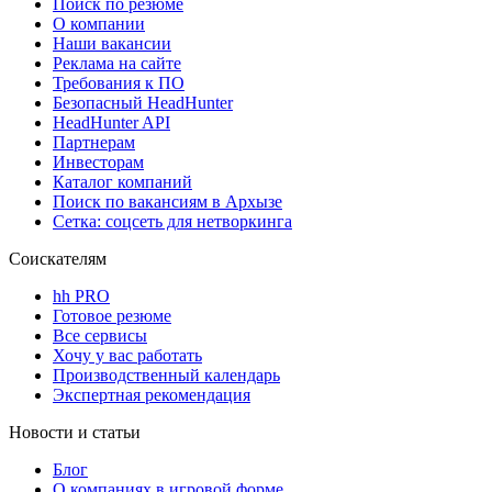
Поиск по резюме
О компании
Наши вакансии
Реклама на сайте
Требования к ПО
Безопасный HeadHunter
HeadHunter API
Партнерам
Инвесторам
Каталог компаний
Поиск по вакансиям в Архызе
Сетка: соцсеть для нетворкинга
Соискателям
hh PRO
Готовое резюме
Все сервисы
Хочу у вас работать
Производственный календарь
Экспертная рекомендация
Новости и статьи
Блог
О компаниях в игровой форме