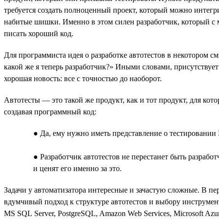
требуется создать полноценный проект, который можно интегр
набитые шишки. Именно в этом силен разработчик, который с м
писать хороший код.
Для программиста идея о разработке автотестов в некотором с
какой же я теперь разработчик?» Иными словами, присутствует 
хорошая новость: все с точностью до наоборот.
Автотесты — это такой же продукт, как и тот продукт, для кот
создавая программный код:
● Да, ему нужно иметь представление о тестировании 
● Разработчик автотестов не перестанет быть разрабо
и ценят его именно за это.
Задачи у автоматизатора интересные и зачастую сложные. В п
вдумчивый подход к структуре автотестов и выбору инструмент
MS SQL Server, PostgreSQL, Amazon Web Services, Microsoft A