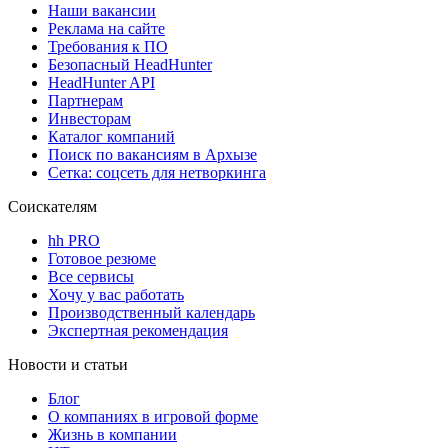
Наши вакансии
Реклама на сайте
Требования к ПО
Безопасный HeadHunter
HeadHunter API
Партнерам
Инвесторам
Каталог компаний
Поиск по вакансиям в Архызе
Сетка: соцсеть для нетворкинга
Соискателям
hh PRO
Готовое резюме
Все сервисы
Хочу у вас работать
Производственный календарь
Экспертная рекомендация
Новости и статьи
Блог
О компаниях в игровой форме
Жизнь в компании