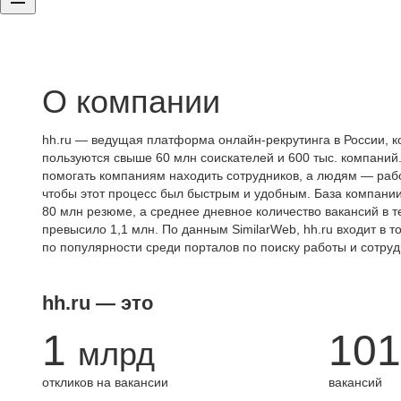
О компании
hh.ru — ведущая платформа онлайн-рекрутинга в России, к
пользуются свыше 60 млн соискателей и 600 тыс. компаний.
помогать компаниям находить сотрудников, а людям — работ
чтобы этот процесс был быстрым и удобным. База компани
80 млн резюме, а среднее дневное количество вакансий в те
превысило 1,1 млн. По данным SimilarWeb, hh.ru входит в т
по популярности среди порталов по поиску работы и сотруд
hh.ru — это
1
101
млрд
откликов на вакансии
вакансий