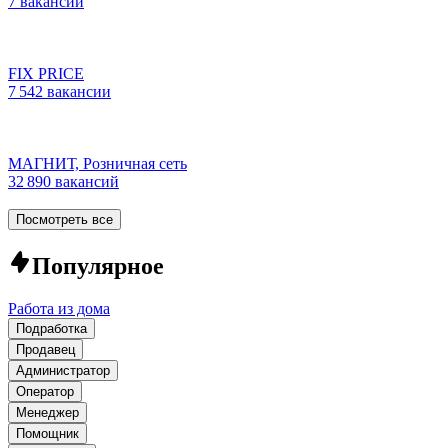
7 вакансий
FIX PRICE
7 542 вакансии
МАГНИТ, Розничная сеть
32 890 вакансий
Посмотреть все
Популярное
Работа из дома
Подработка
Продавец
Администратор
Оператор
Менеджер
Помощник