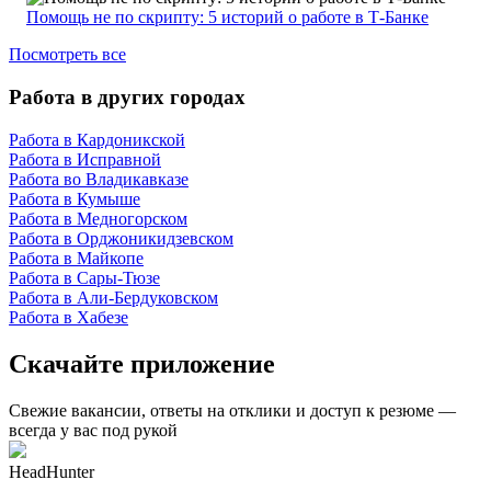
Помощь не по скрипту: 5 историй о работе в Т-Банке
Посмотреть все
Работа в других городах
Работа в Кардоникской
Работа в Исправной
Работа во Владикавказе
Работа в Кумыше
Работа в Медногорском
Работа в Орджоникидзевском
Работа в Майкопе
Работа в Сары-Тюзе
Работа в Али-Бердуковском
Работа в Хабезе
Скачайте приложение
Свежие вакансии, ответы на отклики и доступ к резюме —
всегда у вас под рукой
HeadHunter